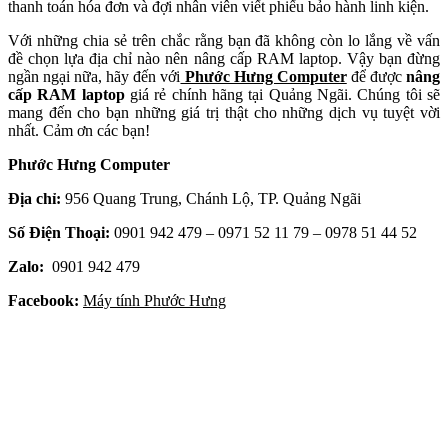
thanh toán hóa đơn và đợi nhân viên viết phiếu bảo hành linh kiện.
Với những chia sẻ trên chắc rằng bạn đã không còn lo lắng về vấn
đề chọn lựa địa chỉ nào nên nâng cấp RAM laptop. Vậy bạn đừng
ngần ngại nữa, hãy đến với
Phước Hưng Computer
để được
nâng
cấp RAM laptop
giá rẻ chính hãng tại Quảng Ngãi. Chúng tôi sẽ
mang đến cho bạn những giá trị thật cho những dịch vụ tuyệt vời
nhất. Cảm ơn các bạn!
Phước Hưng Computer
Địa chỉ:
956 Quang Trung, Chánh Lộ, TP. Quảng Ngãi
Số Điện Thoại:
0901 942 479 – 0971 52 11 79 – 0978 51 44 52
Zalo:
0901 942 479
Facebook:
Máy tính Phước Hưng