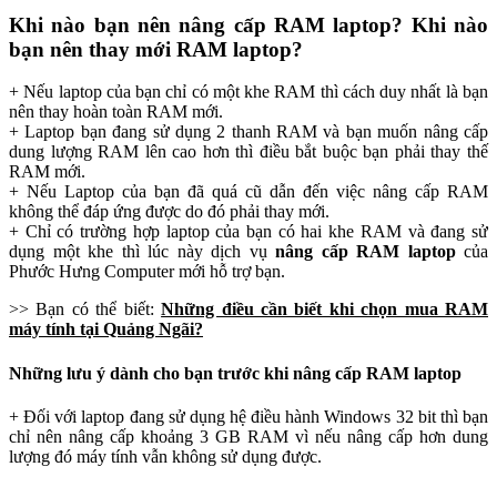
Khi nào bạn nên nâng cấp RAM laptop? Khi nào
bạn nên thay mới RAM laptop?
+ Nếu laptop của bạn chỉ có một khe RAM thì cách duy nhất là bạn
nên thay hoàn toàn RAM mới.
+ Laptop bạn đang sử dụng 2 thanh RAM và bạn muốn nâng cấp
dung lượng RAM lên cao hơn thì điều bắt buộc bạn phải thay thế
RAM mới.
+ Nếu Laptop của bạn đã quá cũ dẫn đến việc nâng cấp RAM
không thể đáp ứng được do đó phải thay mới.
+ Chỉ có trường hợp laptop của bạn có hai khe RAM và đang sử
dụng một khe thì lúc này dịch vụ
nâng cấp RAM laptop
của
Phước Hưng Computer mới hỗ trợ bạn.
>> Bạn có thể biết:
Những điều cần biết khi chọn mua RAM
máy tính tại Quảng Ngãi?
Những lưu ý dành cho bạn trước khi nâng cấp RAM laptop
+ Đối với laptop đang sử dụng hệ điều hành Windows 32 bit thì bạn
chỉ nên nâng cấp khoảng 3 GB RAM vì nếu nâng cấp hơn dung
lượng đó máy tính vẫn không sử dụng được.