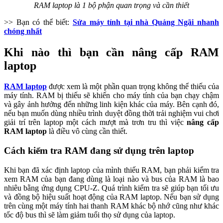
RAM laptop là 1 bộ phận quan trọng và cần thiết
>> Bạn có thể biết:
Sửa máy tính tại nhà Quảng Ngãi nhanh
chóng nhất
Khi nào thì bạn cần nâng cấp RAM
laptop
RAM laptop
được xem là một phần quan trọng không thể thiếu của
máy tính. RAM bị thiếu sẽ khiến cho máy tính của bạn chạy chậm
và gây ảnh hưởng đến những linh kiện khác của máy. Bên cạnh đó,
nếu bạn muốn dùng nhiều trình duyệt đồng thời trải nghiệm vui chơi
giải trí trên laptop một cách mượt mà trơn tru thì việc
nâng cấp
RAM laptop
là điều vô cùng cần thiết.
Cách kiểm tra RAM đang sử dụng trên laptop
Khi bạn đã xác định laptop của mình thiếu RAM, bạn phải kiểm tra
xem RAM của bạn đang dùng là loại nào và bus của RAM là bao
nhiêu bằng ứng dụng CPU-Z. Quá trình kiểm tra sẽ giúp bạn tối ưu
và đồng bộ hiệu suất hoạt động của RAM laptop. Nếu bạn sử dụng
trên cùng một máy tính hai thanh RAM khác bộ nhớ cũng như khác
tốc độ bus thì sẽ làm giảm tuổi thọ sử dụng của laptop.