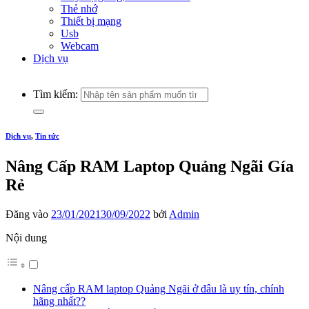
Thẻ nhớ
Thiết bị mạng
Usb
Webcam
Dịch vụ
Tìm kiếm:
Dịch vụ
,
Tin tức
Nâng Cấp RAM Laptop Quảng Ngãi Gía
Rẻ
Đăng vào
23/01/2021
30/09/2022
bởi
Admin
Nội dung
Nâng cấp RAM laptop Quảng Ngãi ở đâu là uy tín, chính
hãng nhất??