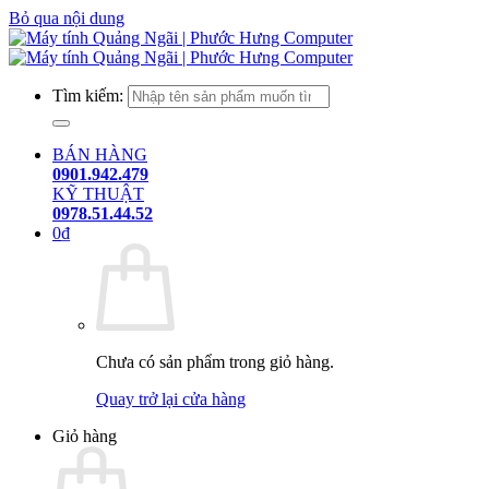
Bỏ qua nội dung
Tìm kiếm:
BÁN HÀNG
0901.942.479
KỸ THUẬT
0978.51.44.52
0
₫
Chưa có sản phẩm trong giỏ hàng.
Quay trở lại cửa hàng
Giỏ hàng