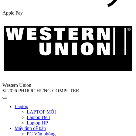
Apple Pay
Western Union
© 2026 PHƯỚC HƯNG COMPUTER.
Laptop
LAPTOP MỚI
Laptop Dell
Laptop HP
Máy tính để bàn
PC Văn phòng