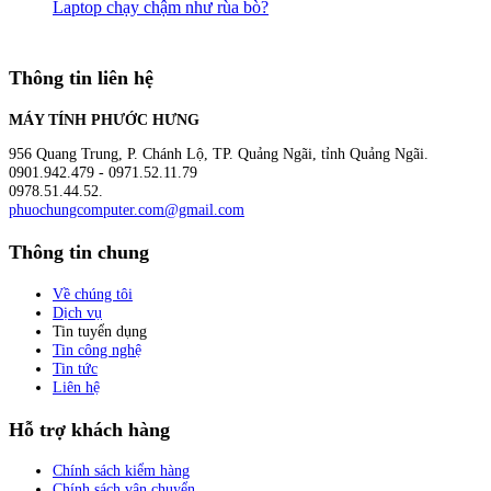
Laptop chạy chậm như rùa bò?
Thông tin liên hệ
MÁY TÍNH PHƯỚC HƯNG
956 Quang Trung, P. Chánh Lộ, TP. Quảng Ngãi, tỉnh Quảng Ngãi.
0901.942.479 - 0971.52.11.79
0978.51.44.52.
phuochungcomputer.com@gmail.com
Thông tin chung
Về chúng tôi
Dịch vụ
Tin tuyển dụng
Tin công nghệ
Tin tức
Liên hệ
Hỗ trợ khách hàng
Chính sách kiểm hàng
Chính sách vận chuyển