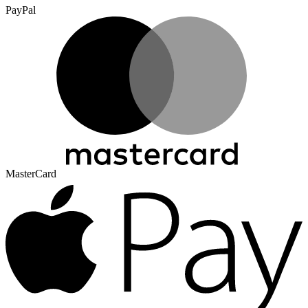
PayPal
MasterCard